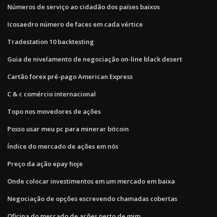
Números de serviço ao cidadão dos países baixos
Icosaedro número de faces em cada vértice
Tradestation 10 backtesting
Guia de nivelamento de negociação on-line black desert
Cartão forex pré-pago American Express
C & c comércio internacional
Topo nos movedores de ações
Posso usar meu pc para minerar bitcoin
Índice do mercado de ações em nós
Preço da ação epay hoje
Onde colocar investimentos em um mercado em baixa
Negociação de opções escrevendo chamadas cobertas
Oficina do mercado de ações perto de mim