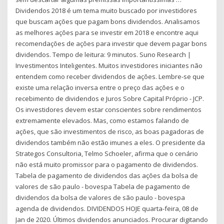
Dividendos 2018 é um tema muito buscado por investidores
que buscam ações que pagam bons dividendos. Analisamos
as melhores ações para se investir em 2018 e encontre aqui
recomendações de ações para investir que devem pagar bons
dividendos. Tempo de leitura: 9 minutos. Suno Research |
Investimentos Inteligentes. Muitos investidores iniciantes não
entendem como receber dividendos de ações. Lembre-se que
existe uma relação inversa entre o preço das ações e o
recebimento de dividendos e Juros Sobre Capital Próprio - JCP.
Os investidores devem estar conscientes sobre rendimentos
extremamente elevados. Mas, como estamos falando de
ações, que são investimentos de risco, as boas pagadoras de
dividendos também não estão imunes a eles. O presidente da
Strategos Consultoria, Telmo Schoeler, afirma que o cenário
não está muito promissor para o pagamento de dividendos.
Tabela de pagamento de dividendos das ações da bolsa de
valores de são paulo - bovespa Tabela de pagamento de
dividendos da bolsa de valores de são paulo - bovespa
agenda de dividendos. DIVIDENDOS HOJE quarta-feira, 08 de
Jan de 2020. Últimos dividendos anunciados. Procurar digitando