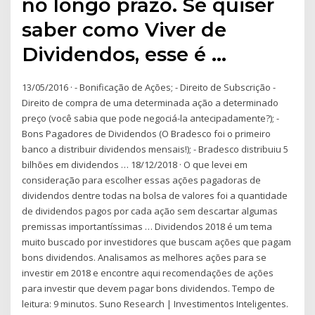
no longo prazo. Se quiser
saber como Viver de
Dividendos, esse é …
13/05/2016 · - Bonificação de Ações; - Direito de Subscrição -
Direito de compra de uma determinada ação a determinado
preço (você sabia que pode negociá-la antecipadamente?); -
Bons Pagadores de Dividendos (O Bradesco foi o primeiro
banco a distribuir dividendos mensais!); - Bradesco distribuiu 5
bilhões em dividendos … 18/12/2018 · O que levei em
consideração para escolher essas ações pagadoras de
dividendos dentre todas na bolsa de valores foi a quantidade
de dividendos pagos por cada ação sem descartar algumas
premissas importantíssimas … Dividendos 2018 é um tema
muito buscado por investidores que buscam ações que pagam
bons dividendos. Analisamos as melhores ações para se
investir em 2018 e encontre aqui recomendações de ações
para investir que devem pagar bons dividendos. Tempo de
leitura: 9 minutos. Suno Research | Investimentos Inteligentes.