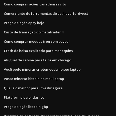
Como comprar ações canadenses cibc
Comerciante de ferramentas direct haverfordwest
Preço da ação epay hoje
Custo de transação do metatrader 4
Como comprar moedas tron ​​com paypal
Crash da bolsa explicado para manequins
Aluguel de cabine para feira em chicago
Você pode minerar criptomoeda no seu laptop
Posso minerar bitcoin no meu laptop
Qual é o melhor para investir agora
Plataforma de ondas ico
Preço da ação litecoin gbp
Pesquisa de entidade da comissão australiana de valores