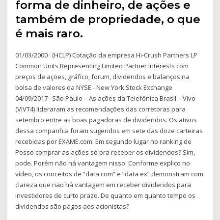
forma de dinheiro, de ações e
também de propriedade, o que
é mais raro.
01/03/2000 · (HCLP) Cotação da empresa Hi-Crush Partners LP
Common Units Representing Limited Partner Interests com
preços de ações, gráfico, forum, dividendos e balanços na
bolsa de valores da NYSE - New York Stock Exchange
04/09/2017 · São Paulo – As ações da Telefônica Brasil – Vivo
(VIVT4) lideraram as recomendações das corretoras para
setembro entre as boas pagadoras de dividendos. Os ativos
dessa companhia foram sugeridos em sete das doze carteiras
recebidas por EXAME.com. Em segundo lugar no ranking de
Posso comprar as ações só pra receber os dividendos? Sim,
pode. Porém não há vantagem nisso. Conforme explico no
vídeo, os conceitos de “data com” e “data ex” demonstram com
clareza que não há vantagem em receber dividendos para
investidores de curto prazo. De quanto em quanto tempo os
dividendos são pagos aos acionistas?