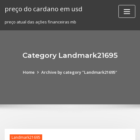
Skip
preço do cardano em usd
to
content
preço atual das ações financeiras mb
Category Landmark21695
Home
Archive by category "Landmark21695"
Landmark21695