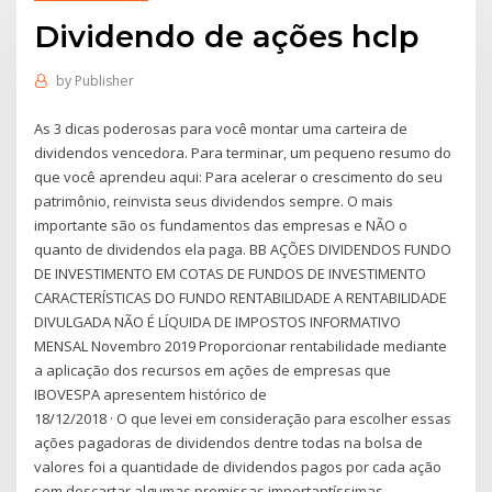
Dividendo de ações hclp
by
Publisher
As 3 dicas poderosas para você montar uma carteira de
dividendos vencedora. Para terminar, um pequeno resumo do
que você aprendeu aqui: Para acelerar o crescimento do seu
patrimônio, reinvista seus dividendos sempre. O mais
importante são os fundamentos das empresas e NÃO o
quanto de dividendos ela paga. BB AÇÕES DIVIDENDOS FUNDO
DE INVESTIMENTO EM COTAS DE FUNDOS DE INVESTIMENTO
CARACTERÍSTICAS DO FUNDO RENTABILIDADE A RENTABILIDADE
DIVULGADA NÃO É LÍQUIDA DE IMPOSTOS INFORMATIVO
MENSAL Novembro 2019 Proporcionar rentabilidade mediante
a aplicação dos recursos em ações de empresas que
IBOVESPA apresentem histórico de
18/12/2018 · O que levei em consideração para escolher essas
ações pagadoras de dividendos dentre todas na bolsa de
valores foi a quantidade de dividendos pagos por cada ação
sem descartar algumas premissas importantíssimas …